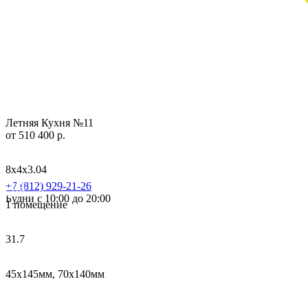
Летняя Кухня №11
от 510 400 р.
8х4х3.04
+7 (812) 929-21-26
Будни с 10:00 до 20:00
1 помещение
31.7
45х145мм, 70х140мм