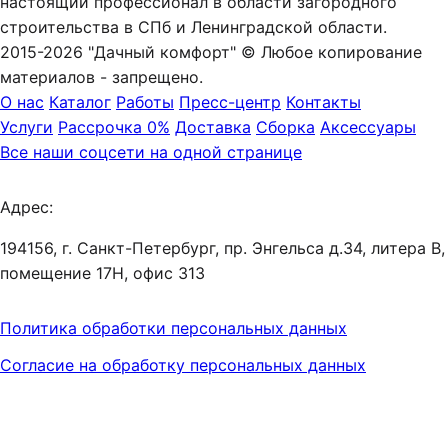
настоящий профессионал в области загородного
строительства в СПб и Ленинградской области.
2015-2026 "Дачный комфорт" © Любое копирование
материалов - запрещено.
О нас
Каталог
Работы
Пресс-центр
Контакты
Услуги
Рассрочка 0%
Доставка
Сборка
Аксессуары
Все наши соцсети на одной странице
Адрес:
194156, г. Санкт-Петербург, пр. Энгельса д.34, литера В,
помещение 17Н, офис 313
Политика обработки персональных данных
Согласие на обработку персональных данных