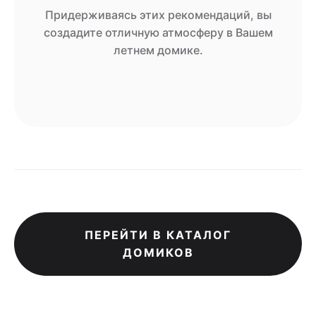
Придерживаясь этих рекомендаций, вы
создадите отличную атмосферу в Вашем
летнем домике.
ПЕРЕЙТИ В КАТАЛОГ
ДОМИКОВ