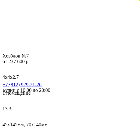
Хозблок №7
от 237 600 р.
4х4х2.7
+7 (812) 929-21-26
Будни с 10:00 до 20:00
1 помещение
13.3
45х145мм, 70х140мм