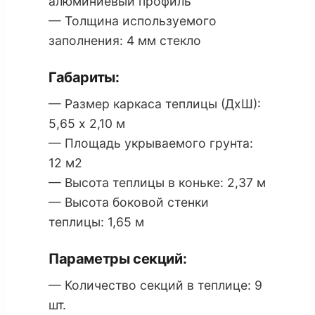
алюминиевый профиль
— Толщина используемого
заполнения: 4 мм стекло
Габариты:
— Размер каркаса теплицы (ДхШ):
5,65 х 2,10 м
— Площадь укрываемого грунта:
12 м2
— Высота теплицы в коньке: 2,37 м
— Высота боковой стенки
теплицы: 1,65 м
Параметры секций:
— Количество секций в теплице: 9
шт.