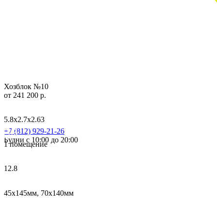
Хозблок №10
от 241 200 р.
5.8х2.7х2.63
+7 (812) 929-21-26
Будни с 10:00 до 20:00
1 помещение
12.8
45х145мм, 70х140мм