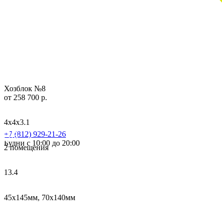
Хозблок №8
от 258 700 р.
4х4х3.1
+7 (812) 929-21-26
Будни с 10:00 до 20:00
2 помещения
13.4
45х145мм, 70х140мм