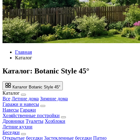
Главная
Каталог
Каталог: Botanic Style 45°
Каталог
Botanic Style 45°
Каталог
Все
Летние дома
Зимние дома
Гаражи и навесы
Навесы
Гаражи
Хозяйственные постройки
Дровники
Туалеты
Хозблоки
Летние кухни
Беседки
Открытые беседки
Застекленные беседки
Патио