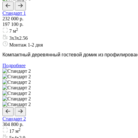
Стандарт 1
232 000 р.
197 100 р.
2
7 м
3х3х2.56
Монтаж 1-2 дня
Компактный деревянный гостевой домик из профилированн
Подробнее
Стандарт 2
304 800 р.
2
17 м
5х4х2.9