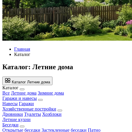
Главная
Каталог
Каталог: Летние дома
Каталог
Летние дома
Каталог
Все
Летние дома
Зимние дома
Гаражи и навесы
Навесы
Гаражи
Хозяйственные постройки
Дровники
Туалеты
Хозблоки
Летние кухни
Беседки
Открытые беседки
Застекленные беседки
Патио