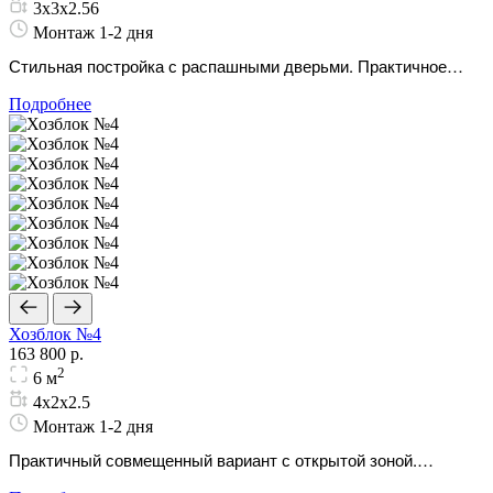
3х3х2.56
Монтаж 1-2 дня
Стильная постройка с распашными дверьми. Практичное
украшение для вашего ухоженного дачного ландшафта.
Подробнее
Хозблок №4
163 800 р.
2
6 м
4х2х2.5
Монтаж 1-2 дня
Практичный совмещенный вариант с открытой зоной.
Идеально для хранения дров и инструментов.