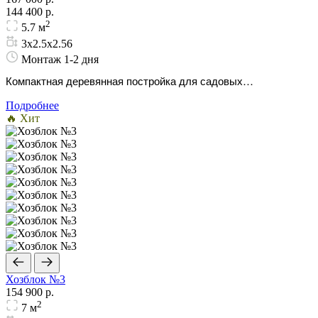
144 400 р.
2
5.7 м
3х2.5х2.56
Монтаж 1-2 дня
Компактная деревянная постройка для садовых
инструментов. Необходимый минимум для вашего
Подробнее
загородного комфорта.
🔥 Хит
Хозблок №3
154 900 р.
2
7 м