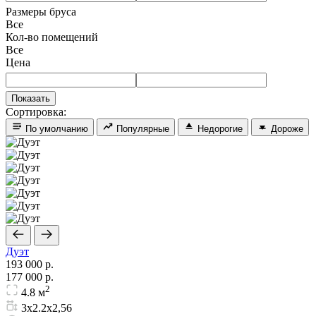
Размеры бруса
Все
Кол-во помещений
Все
Цена
Сортировка:
По умолчанию
Популярные
Недорогие
Дороже
Дуэт
193 000 р.
177 000 р.
2
4.8 м
3х2.2х2,56