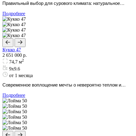
Правильный выбор для сурового климата: натуральное
дерево и потрясающая энергоэффективность.
Подробнее
Кукко 47
2 651 000 р.
2
74,7 м
9х9.6
от 1 месяца
Современное воплощение мечты о невероятно теплом и
уютном деревянном доме для всей вашей семьи.
Подробнее