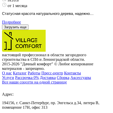
9х10.8
от 1 месяца
Статусная красота натурального дерева, надежно
защищающая ваш домашний очаг в любые суровые морозы.
Подробнее
Загрузить еще
настоящий профессионал в области загородного
строительства в СПб и Ленинградской области.
2015-2026 "Дачный комфорт" © Любое копирование
материалов - запрещено.
О нас
Каталог
Работы
Пресс-центр
Контакты
Услуги
Рассрочка 0%
Доставка
Сборка
Аксессуары
Все наши соцсети на одной странице
Адрес:
194156, г. Санкт-Петербург, пр. Энгельса д.34, литера В,
помещение 17Н, офис 313