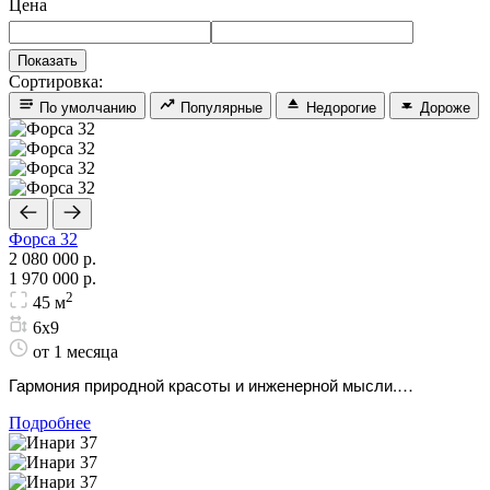
Цена
Сортировка:
По умолчанию
Популярные
Недорогие
Дороже
Форса 32
2 080 000 р.
1 970 000 р.
2
45 м
6х9
от 1 месяца
Гармония природной красоты и инженерной мысли.
Капитальный и теплый дом для вашего загородного отдыха.
Подробнее