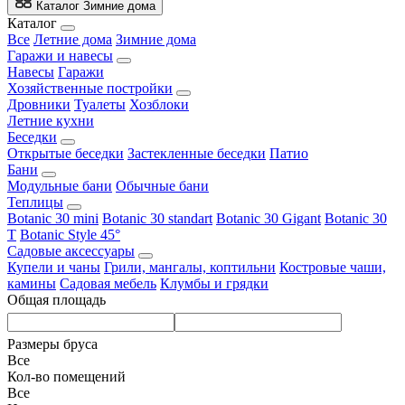
Каталог
Зимние дома
Каталог
Все
Летние дома
Зимние дома
Гаражи и навесы
Навесы
Гаражи
Хозяйственные постройки
Дровники
Туалеты
Хозблоки
Летние кухни
Беседки
Открытые беседки
Застекленные беседки
Патио
Бани
Модульные бани
Обычные бани
Теплицы
Botanic 30 mini
Botanic 30 standart
Botanic 30 Gigant
Botanic 30
T
Botanic Style 45°
Садовые аксессуары
Купели и чаны
Грили, мангалы, коптильни
Костровые чаши,
камины
Садовая мебель
Клумбы и грядки
Общая площадь
Размеры бруса
Все
Кол-во помещений
Все