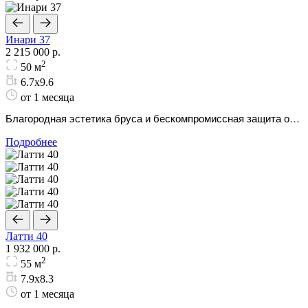
Инари 37
2 215 000 р.
2
50 м
6.7х9.6
от 1 месяца
Благородная эстетика бруса и бескомпромиссная защита от
морозов для комфортного постоянного проживания.
Подробнее
Латти 40
1 932 000 р.
2
55 м
7.9х8.3
от 1 месяца