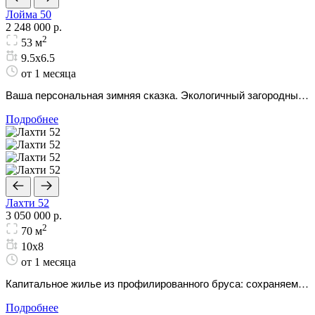
Лойма 50
2 248 000 р.
2
53 м
9.5х6.5
от 1 месяца
Ваша персональная зимняя сказка. Экологичный загородный
дом, наполненный ароматом хвои и теплом.
Подробнее
Лахти 52
3 050 000 р.
2
70 м
10х8
от 1 месяца
Капитальное жилье из профилированного бруса: сохраняем
живую энергию дерева и домашний уют.
Подробнее