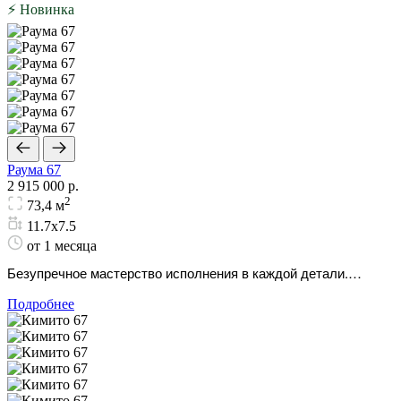
⚡ Новинка
Раума 67
2 915 000 р.
2
73,4 м
11.7х7.5
от 1 месяца
Безупречное мастерство исполнения в каждой детали.
Надежный и просторный зимний дом для долгих лет жизни.
Подробнее