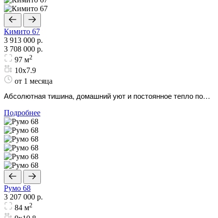
Кимито 67
3 913 000 р.
3 708 000 р.
2
97 м
10х7.9
от 1 месяца
Абсолютная тишина, домашний уют и постоянное тепло под
надежной защитой экологичных деревянных стен.
Подробнее
Румо 68
3 207 000 р.
2
84 м