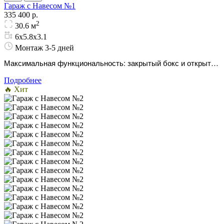
Гараж с Навесом №1
335 400 р.
2
30.6 м
6х5.8х3.1
Монтаж 3-5 дней
Максимальная функциональность: закрытый бокс и открытое
парковочное место под одной крышей. Умная экономия
Подробнее
пространства на участке.
🔥 Хит