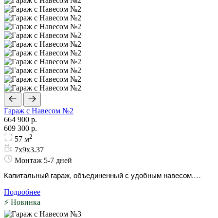
Гараж с Навесом №2
664 900 р.
609 300 р.
2
57 м
7х9х3.37
Монтаж 5-7 дней
Капитальный гараж, объединенный с удобным навесом.
Надежная защита вашего имущества и отличный щит от
Подробнее
любопытных взглядов.
⚡ Новинка