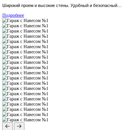
Широкий проем и высокие стены. Удобный и безопасный
заезд, идеально продуманный для условий плотной дачной
Подробнее
застройки.