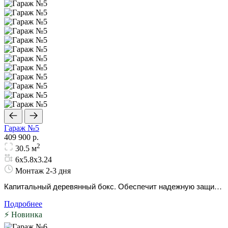
Гараж №5
409 900 р.
2
30.5 м
6х5.8х3.24
Монтаж 2-3 дня
Капитальный деревянный бокс. Обеспечит надежную защиту
авто и сохранит приватность даже при близком расположении
Подробнее
соседних участков.
⚡ Новинка