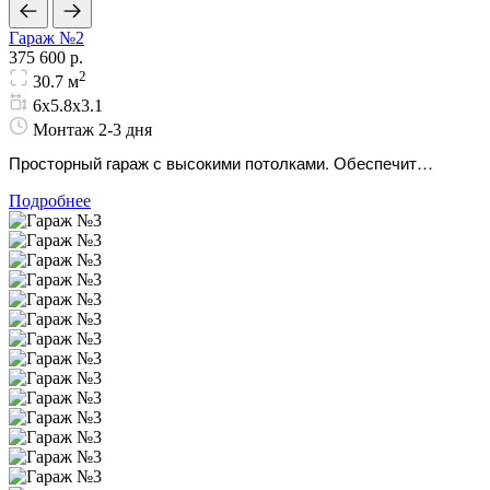
Гараж №2
375 600 р.
2
30.7 м
6х5.8х3.1
Монтаж 2-3 дня
Просторный гараж с высокими потолками. Обеспечит
безопасность транспорта и защитит ваше личное
Подробнее
пространство от посторонних глаз.