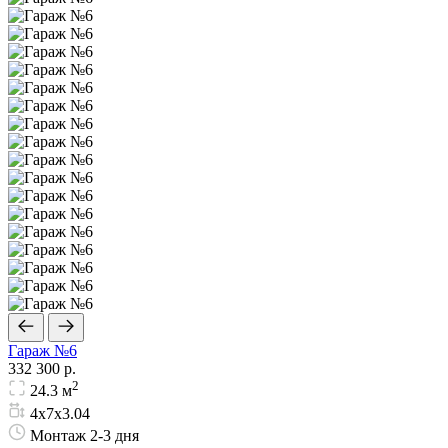
Гараж №6
332 300 р.
2
24.3 м
4х7х3.04
Монтаж 2-3 дня