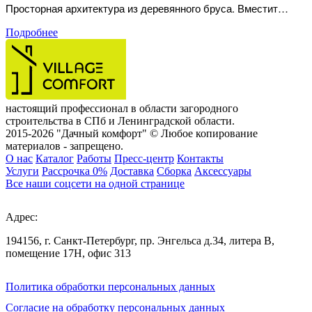
Просторная архитектура из деревянного бруса. Вместит
любой транспорт, оптимизируя полезную площадь даже при
Подробнее
плотной застройке вокруг.
настоящий профессионал в области загородного
строительства в СПб и Ленинградской области.
2015-2026 "Дачный комфорт" © Любое копирование
материалов - запрещено.
О нас
Каталог
Работы
Пресс-центр
Контакты
Услуги
Рассрочка 0%
Доставка
Сборка
Аксессуары
Все наши соцсети на одной странице
Адрес:
194156, г. Санкт-Петербург, пр. Энгельса д.34, литера В,
помещение 17Н, офис 313
Политика обработки персональных данных
Согласие на обработку персональных данных