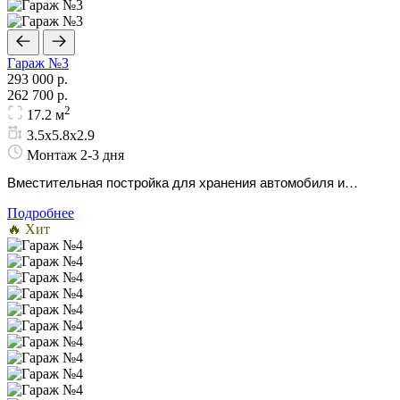
Гараж №3
293 000 р.
262 700 р.
2
17.2 м
3.5х5.8х2.9
Монтаж 2-3 дня
Вместительная постройка для хранения автомобиля и
инвентаря. Продуманный формат, отлично подходящий для
Подробнее
плотной дачной застройки.
🔥 Хит