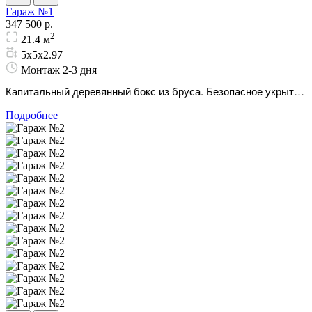
Гараж №1
347 500 р.
2
21.4 м
5х5х2.97
Монтаж 2-3 дня
Капитальный деревянный бокс из бруса. Безопасное укрытие
для машины, безупречно подходящее для небольших
Подробнее
загородных участков.