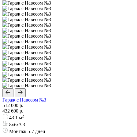
Гараж с Навесом №3
512 000 р.
432 600 р.
2
43.1 м
8х6х3.3
Монтаж 5-7 дней