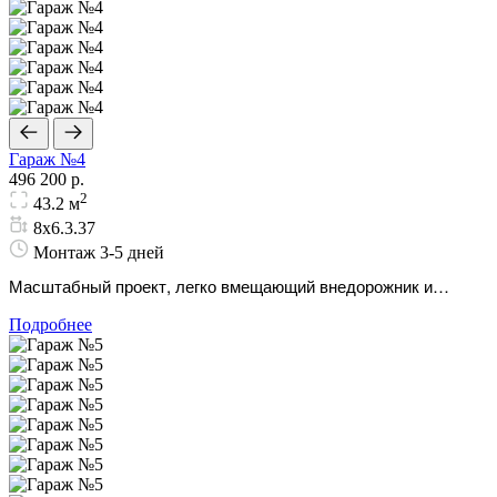
Гараж №4
496 200 р.
2
43.2 м
8х6.3.37
Монтаж 3-5 дней
Масштабный проект, легко вмещающий внедорожник и
мастерскую. Капитальная защита и комфорт на любом
Подробнее
компактном участке.